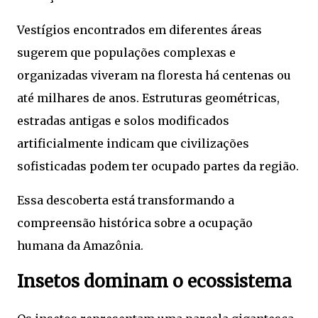
Vestígios encontrados em diferentes áreas
sugerem que populações complexas e
organizadas viveram na floresta há centenas ou
até milhares de anos. Estruturas geométricas,
estradas antigas e solos modificados
artificialmente indicam que civilizações
sofisticadas podem ter ocupado partes da região.
Essa descoberta está transformando a
compreensão histórica sobre a ocupação
humana da Amazônia.
Insetos dominam o ecossistema