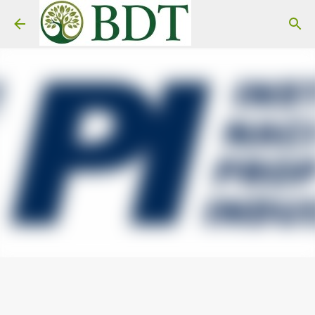
Pular para o conteúdo principal