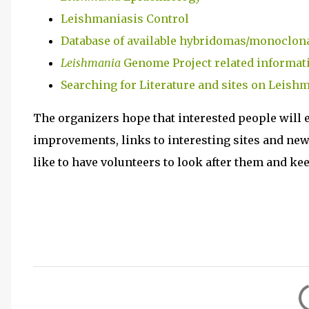
Leishmaniasis Control
Database of available hybridomas/monoclona
Leishmania
Genome Project related informat
Searching for Literature and sites on Leish
The organizers hope that interested people will
improvements, links to interesting sites and new
like to have volunteers to look after them and ke
C
o