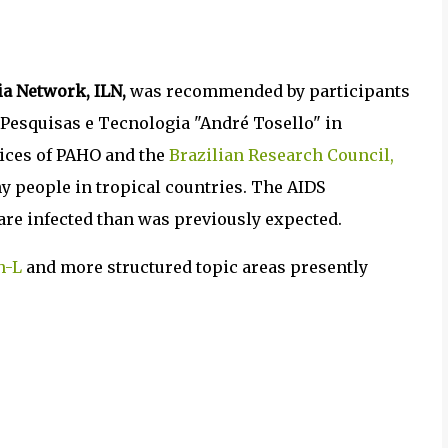
a Network, ILN,
was recommended by participants
 Pesquisas e Tecnologia "André Tosello" in
pices of PAHO and the
Brazilian Research Council,
y people in tropical countries. The AIDS
re infected than was previously expected.
h-L
and more structured topic areas presently