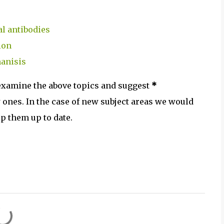
l antibodies
ion
manisis
 examine the above topics and suggest
*
 ones. In the case of new subject areas we would
ep them up to date.