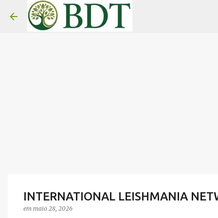
INTERNATIONAL LEISHMANIA NET
em
maio 28, 2026