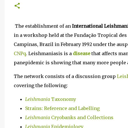
The establishment of an
International Leishmani
in a workshop held at the Fundação Tropical des
Campinas, Brazil in February 1992 under the aus
CNPq
. Leishmaniasis is a
disease
that affects man
panepidemic is showing that many more people a
The network consists of a discussion group
Leis
covering the following:
Leishmania
Taxonomy
Strains: Reference and Labelling
Leishmania
Cryobanks and Collections
Leishmania
Epidemiology