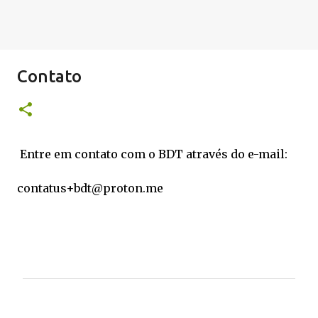
Contato
Entre em contato com o BDT através do e-mail:
contatus+bdt@proton.me
C