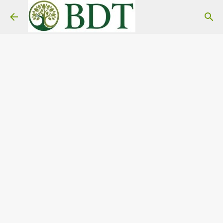
Pular para o conteúdo principal