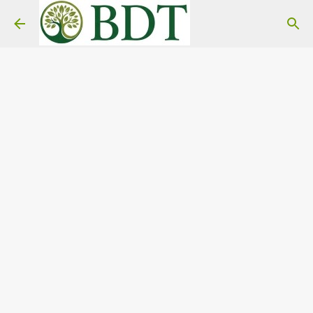
Pular para o conteúdo principal