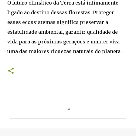
O futuro climático da Terra está intimamente
ligado ao destino dessas florestas. Proteger
esses ecossistemas significa preservar a
estabilidade ambiental, garantir qualidade de
vida para as próximas gerações e manter viva
uma das maiores riquezas naturais do planeta.
C
o
m
e
n