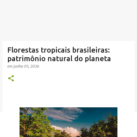
Florestas tropicais brasileiras:
patrimônio natural do planeta
em
junho 05, 2026