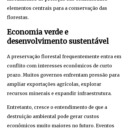
elementos centrais para a conservação das
florestas.
Economia verde e
desenvolvimento sustentável
A preservação florestal frequentemente entra em
conflito com interesses econômicos de curto
prazo. Muitos governos enfrentam pressão para
ampliar exportações agrícolas, explorar
recursos minerais e expandir infraestrutura.
Entretanto, cresce o entendimento de que a
destruição ambiental pode gerar custos
econômicos muito maiores no futuro. Eventos